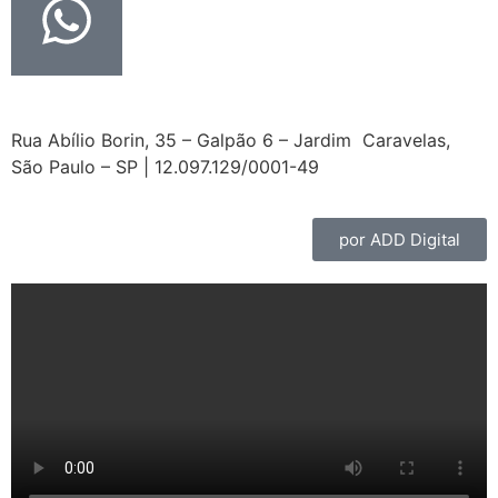
Rua Abílio Borin, 35 – Galpão 6 – Jardim Caravelas,
São Paulo – SP | 12.097.129/0001-49
por ADD Digital