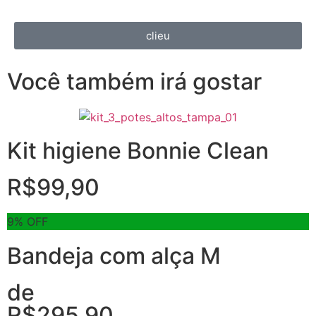
clieu
Você também irá gostar
Kit higiene Bonnie Clean
R$
99,90
9% OFF
Bandeja com alça M
de
R$
295,90