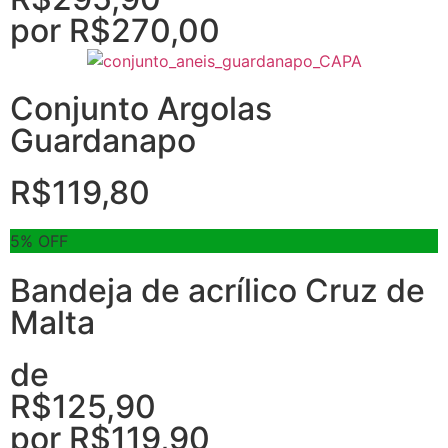
por
R$
270,00
Conjunto Argolas
Guardanapo
R$
119,80
5% OFF
Bandeja de acrílico Cruz de
Malta
de
R$
125,90
por
R$
119,90