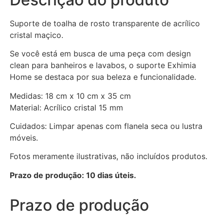
Suporte de toalha de rosto transparente de acrílico
cristal maçico.
Se você está em busca de uma peça com design
clean para banheiros e lavabos, o suporte Exhimia
Home se destaca por sua beleza e funcionalidade.
Medidas: 18 cm x 10 cm x 35 cm
Material: Acrílico cristal 15 mm
Cuidados: Limpar apenas com flanela seca ou lustra
móveis.
Fotos meramente ilustrativas, não incluídos produtos.
Prazo de produção: 10 dias úteis.
Prazo de produção