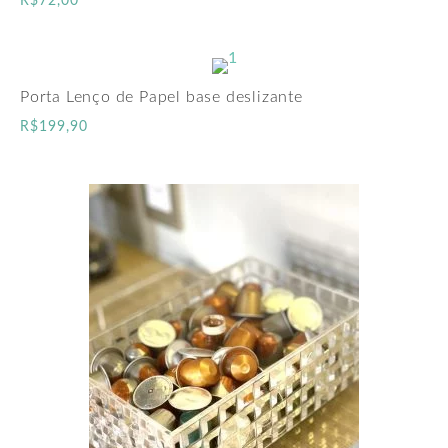
R$
72,00
Porta Lenço de Papel base deslizante
R$
199,90