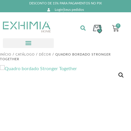
DESCONTO DE 15% PARA PAGAMENTOS NO PIX
Login
Seus pedidos
0
INÍCIO
/
CATÁLOGO
/
DÉCOR
/ QUADRO BORDADO STRONGER
TOGETHER