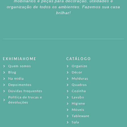
mobiliários e peças para decoração, utilidades e
organização de todos os ambientes. Fazemos sua casa
brilhar!
EXHIMIAHOME
CATÁLOGO
Quem somos
Organize
Blog
Décor
Na mídia
Molduras
Depoimentos
Quadros
Dúvidas frequentes
Cozinha
Política de trocas e
Lavabo
devoluções
Higiene
Móveis
Tableware
Sala