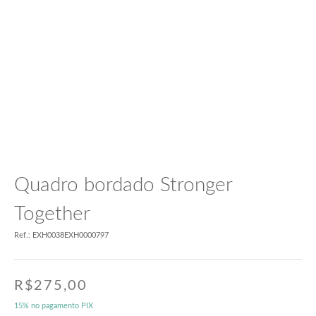
Quadro bordado Stronger
Together
Ref.: EXH0038EXH0000797
R$
275,00
15% no pagamento PIX