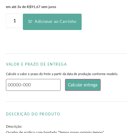
em até 3x de
R$
91,67
sem juros
Adicionar ao Carrinho
VALOR E PRAZO DE ENTREGA
Calcule o valor e prazo do frete a partir da data de produção conforme modelo.
DESCRIÇÃO DO PRODUTO
Descrição:
Quadro de acrílico com bordado “Temos nosso próprio tempo”.