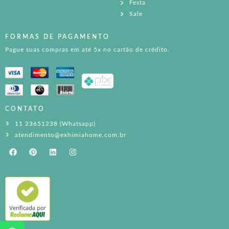
Festa
Sale
FORMAS DE PAGAMENTO
Pague suas compras em até 5x no cartão de crédito.
CONTATO
11 23651238 (Whatsapp)
atendimento@exhimiahome.com.br