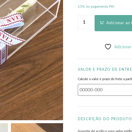
15% no pagamento PIX
Adicionar ao 
Adicionar
VALOR E PRAZO DE ENTR
Calcule o valor e prazo do frete a pa
DESCRIÇÃO DO PRODUTO
Suporte de acrílico para velas estilo