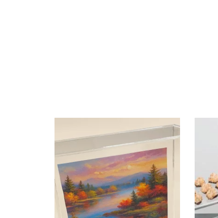
clieu