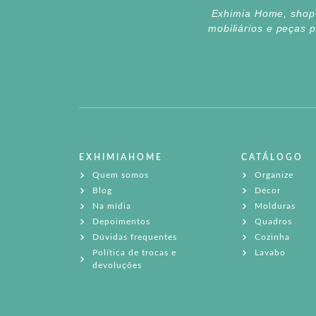
Exhimia Home, shop d
mobiliários e peças 
EXHIMIAHOME
CATÁLOGO
Quem somos
Organize
Blog
Décor
Na mídia
Molduras
Depoimentos
Quadros
Dúvidas frequentes
Cozinha
Política de trocas e
Lavabo
devoluções