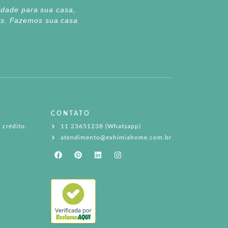
lidade para sua casa,
tes. Fazemos sua casa
CONTATO
 crédito.
11 23651238 (Whatsapp)
atendimento@exhimiahome.com.br