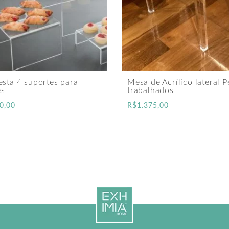
esta 4 suportes para
Mesa de Acrílico lateral P
s
trabalhados
0,00
R$
1.375,00