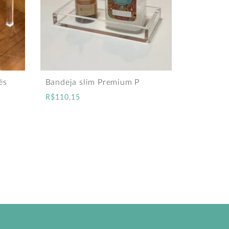
és
Bandeja slim Premium P
R$
110,15