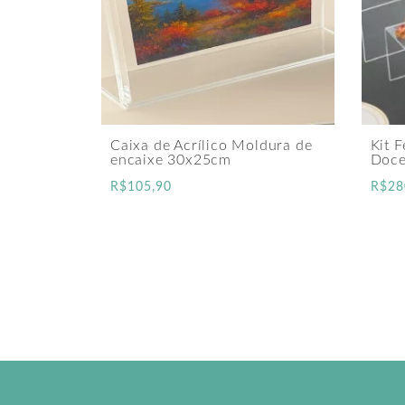
Caixa de Acrílico Moldura de
Kit F
encaixe 30x25cm
Doce
R$
105,90
R$
28