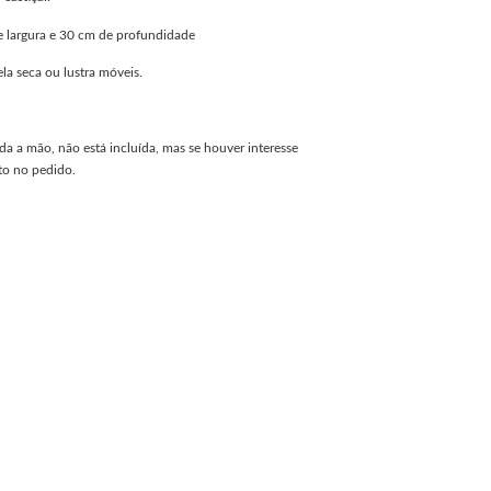
e largura e 30 cm de profundidade
la seca ou lustra móveis.
da a mão, não está incluída, mas se houver interesse
o no pedido.