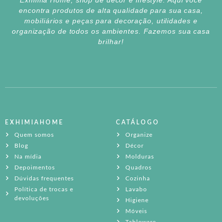
Exhimia Home, shop de decor e lifestyle. Aqui você
encontra produtos de alta qualidade para sua casa,
mobiliários e peças para decoração, utilidades e
organização de todos os ambientes. Fazemos sua casa
brilhar!
EXHIMIAHOME
CATÁLOGO
Quem somos
Organize
Blog
Décor
Na mídia
Molduras
Depoimentos
Quadros
Dúvidas frequentes
Cozinha
Política de trocas e
Lavabo
devoluções
Higiene
Móveis
Tableware