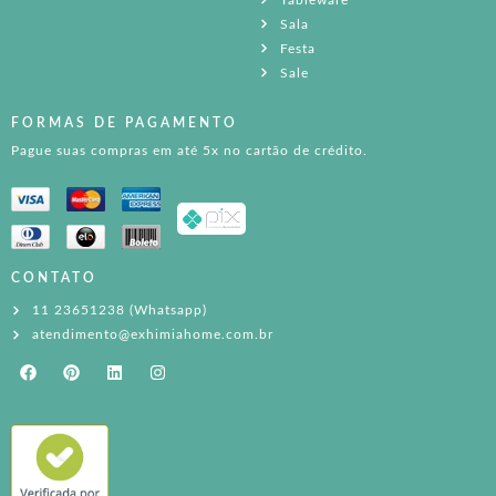
Sala
Festa
Sale
FORMAS DE PAGAMENTO
Pague suas compras em até 5x no cartão de crédito.
CONTATO
11 23651238 (Whatsapp)
atendimento@exhimiahome.com.br