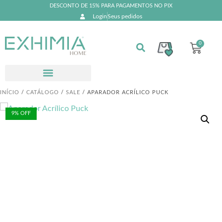
DESCONTO DE 15% PARA PAGAMENTOS NO PIX
Login
Seus pedidos
0
INÍCIO
/
CATÁLOGO
/
SALE
/ APARADOR ACRÍLICO PUCK
9% OFF