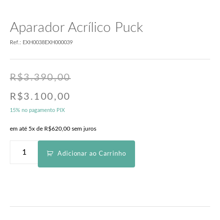
Aparador Acrílico Puck
Ref.: EXH0038EXH000039
R$
3.390,00
R$
3.100,00
15% no pagamento PIX
em até 5x de
R$
620,00
sem juros
Adicionar ao Carrinho