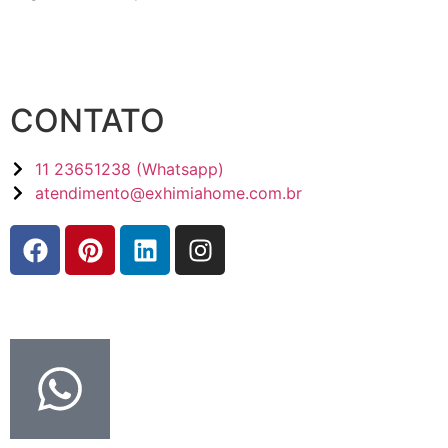
CONTATO
11 23651238 (Whatsapp)
atendimento@exhimiahome.com.br