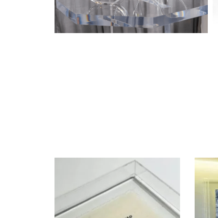
clieu