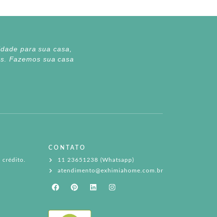
lidade para sua casa,
tes. Fazemos sua casa
CONTATO
 crédito.
11 23651238 (Whatsapp)
atendimento@exhimiahome.com.br