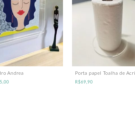
ro Andrea
Porta papel Toalha de Acrí
5,00
R$
69,90