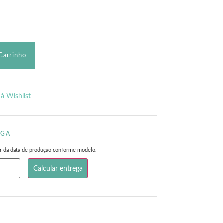
Carrinho
 à Wishlist
EGA
rtir da data de produção conforme modelo.