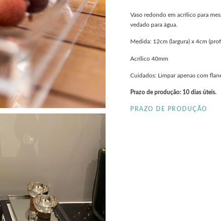
Vaso redondo em acrílico para mesa 
vedado para água.
Medida: 12cm (largura) x 4cm (prof
Acrílico 40mm
Cuidados: Limpar apenas com flane
Prazo de produção: 10 dias úteis.
PRAZO DE PRODUÇÃO