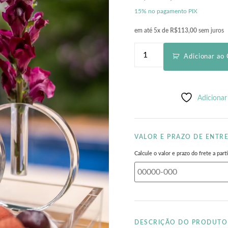
15% no pagamento PIX
em até 5x de
R$
113,00
sem juros
Adicionar ao 
Adicionar
VALOR E PRAZO DE ENTR
Calcule o valor e prazo do frete a pa
DESCRIÇÃO DO PRODUTO