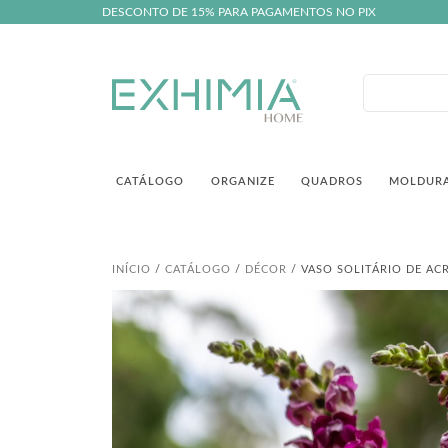
DESCONTO DE 15% PARA PAGAMENTOS NO PIX
CATÁLOGO
ORGANIZE
QUADROS
MOLDUR
INÍCIO
/
CATÁLOGO
/
DÉCOR
/ VASO SOLITÁRIO DE AC