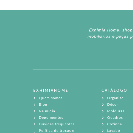
Exhimia Home, shop d
mobiliários e peças 
EXHIMIAHOME
CATÁLOGO
Quem somos
Organize
Blog
Décor
Na mídia
Molduras
Depoimentos
Quadros
Dúvidas frequentes
Cozinha
Política de trocas e
Lavabo