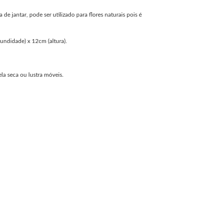
de jantar, pode ser utilizado para flores naturais pois é
undidade) x 12cm (altura).
la seca ou lustra móveis.