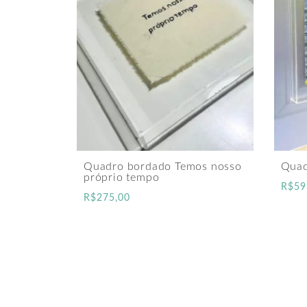
Quadro bordado Temos nosso
Quad
próprio tempo
R$
59
R$
275,00