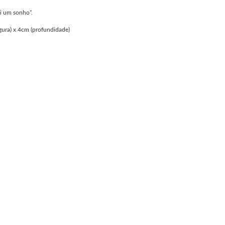
oi um sonho”.
gura) x 4cm (profundidade)