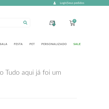
Login
Seus pedidos
0
SALA
FESTA
PET
PERSONALIZADO
SALE
 Tudo aqui já foi um