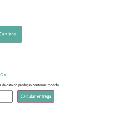
Carrinho
EGA
rtir da data de produção conforme modelo.