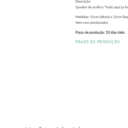
Descrição:
Quadro de acrílico “Tudo aqui ja f
Medidas: 12cm (altura) x 25cm (lar
Vem com pendurador.
Prazo de produção: 10 dias úteis
PRAZO DE PRODUÇÃO