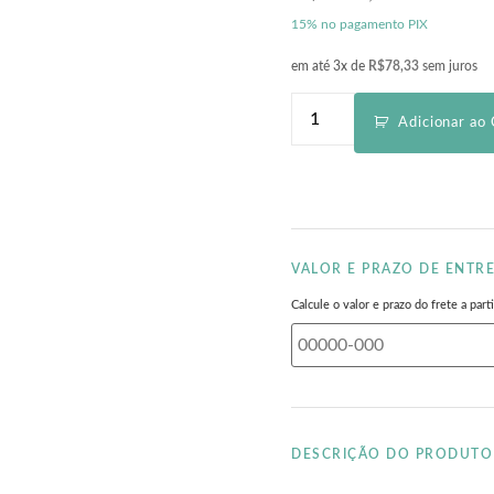
15% no pagamento PIX
em até 3x de
R$
78,33
sem juros
Adicionar ao 
VALOR E PRAZO DE ENTR
Calcule o valor e prazo do frete a pa
DESCRIÇÃO DO PRODUTO