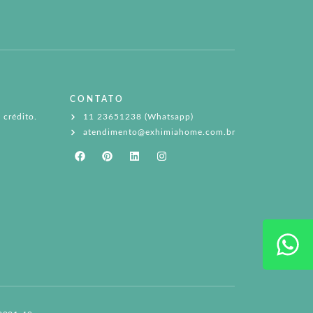
CONTATO
 crédito.
11 23651238 (Whatsapp)
atendimento@exhimiahome.com.br