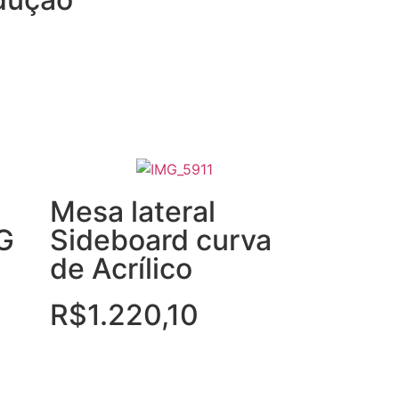
Mesa lateral
G
Sideboard curva
de Acrílico
R$
1.220,10