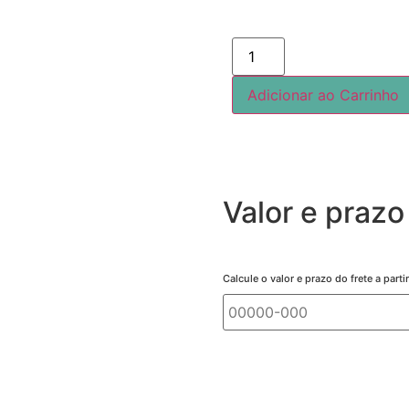
Adicionar ao Carrinho
Valor e prazo
Calcule o valor e prazo do frete a par