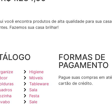
ui você encontra produtos de alta qualidade para sua casa
tes. Fazemos sua casa brilhar!
TÁLOGO
FORMAS DE
PAGAMENTO
rganize
Higiene
Pague suas compras em até
écor
Móveis
cartão de crédito.
olduras
Tableware
uadros
Sala
ozinha
Festa
avabo
Sale