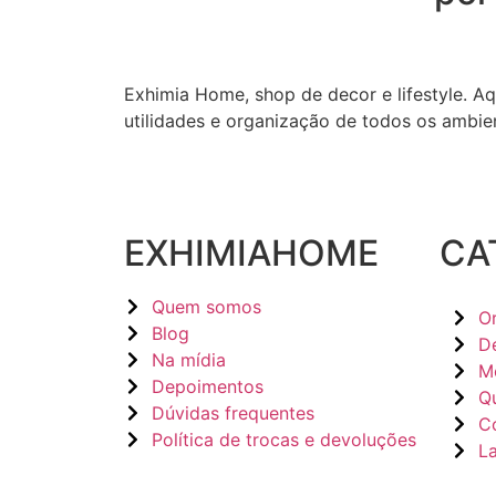
Exhimia Home, shop de decor e lifestyle. Aq
utilidades e organização de todos os ambien
EXHIMIAHOME
CA
Quem somos
O
Blog
D
Na mídia
M
Depoimentos
Q
Dúvidas frequentes
C
Política de trocas e devoluções
L