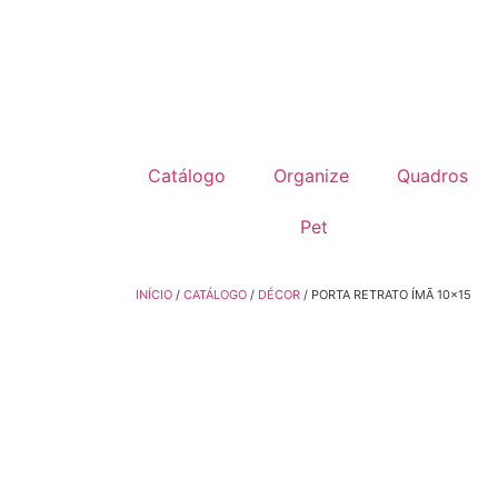
Catálogo
Organize
Quadros
Pet
INÍCIO
/
CATÁLOGO
/
DÉCOR
/ PORTA RETRATO ÍMÃ 10×15