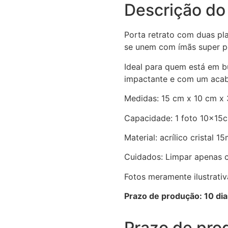
Descrição do
Porta retrato com duas pla
se unem com ímãs super p
Ideal para quem está em b
impactante e com um aca
Medidas: 15 cm x 10 cm x
Capacidade: 1 foto 10x15
Material: acrílico cristal 
Cuidados: Limpar apenas c
Fotos meramente ilustrativ
Prazo de produção: 10 dia
Prazo de pro