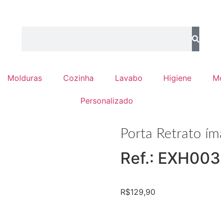
Molduras
Cozinha
Lavabo
Higiene
M
Personalizado
Porta Retrato í
Ref.: EXH0
R$
129,90