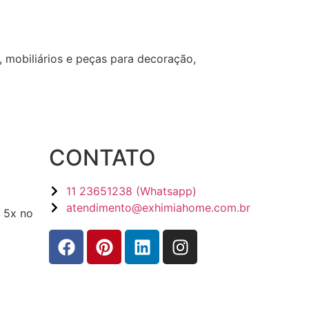
, mobiliários e peças para decoração,
CONTATO
11 23651238 (Whatsapp)
atendimento@exhimiahome.com.br
 5x no