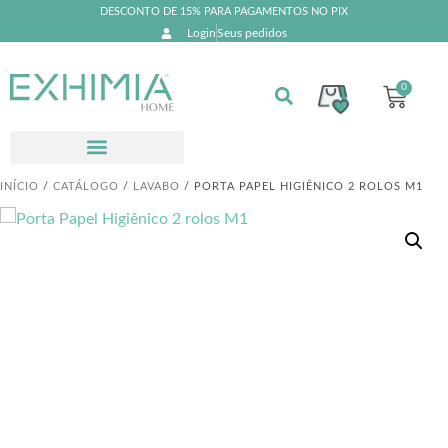
DESCONTO DE 15% PARA PAGAMENTOS NO PIX
Login
Seus pedidos
0
INÍCIO
/
CATÁLOGO
/
LAVABO
/ PORTA PAPEL HIGIÊNICO 2 ROLOS M1