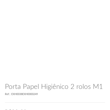
Porta Papel Higiênico 2 rolos M1
Ref.: EXH0038EXH0000249