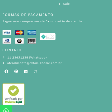
Sale
FORMAS DE PAGAMENTO
Pague suas compras em até 5x no cartão de crédito.
CONTATO
11 23651238 (Whatsapp)
atendimento@exhimiahome.com.br