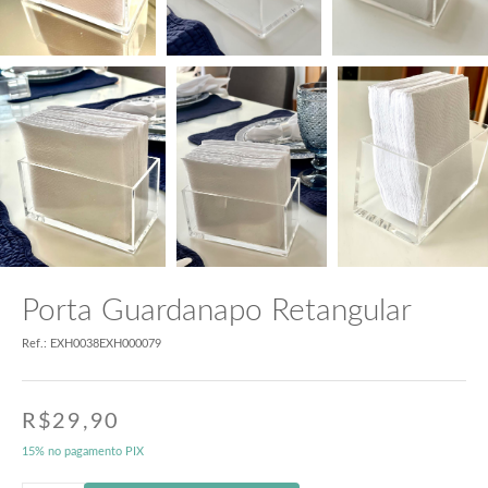
Porta Guardanapo Retangular
Ref.: EXH0038EXH000079
R$
29,90
15% no pagamento PIX