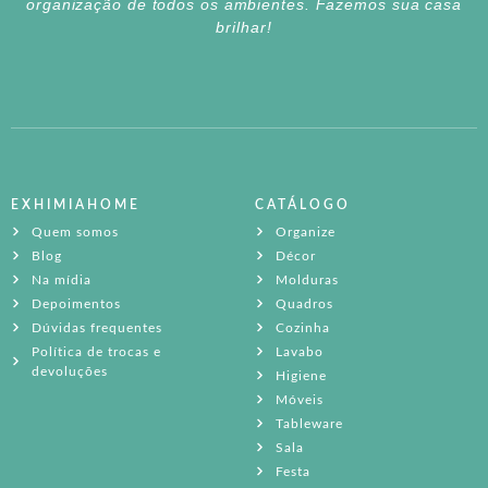
organização de todos os ambientes. Fazemos sua casa
brilhar!
EXHIMIAHOME
CATÁLOGO
Quem somos
Organize
Blog
Décor
Na mídia
Molduras
Depoimentos
Quadros
Dúvidas frequentes
Cozinha
Política de trocas e
Lavabo
devoluções
Higiene
Móveis
Tableware
Sala
Festa