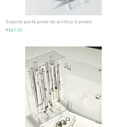
Suporte porta prato de acrílico 6 pratos
R$
67,50