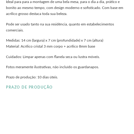
Ideal para para a montagem de uma bela mesa, para o dia a dia, prático e
bonito ao mesmo tempo, com design moderno e sofisticado. Com base em
acrílico grosso destaca toda sua beleza.
Pode ser usado tanto na sua residência, quanto em estabelecimentos
comerciais.
Medidas: 14 cm (largura) x 7 cm (profundidade) x 7 cm (altura)
Material: Acrílico cristal 3 mm corpo + acrílico 8mm base
Cuidados: Limpar apenas com flanela seca ou lustra móveis.
Fotos meramente ilustrativas, não incluído os guardanapos.
Prazo de produção: 10 dias úteis.
PRAZO DE PRODUÇÃO
clieu