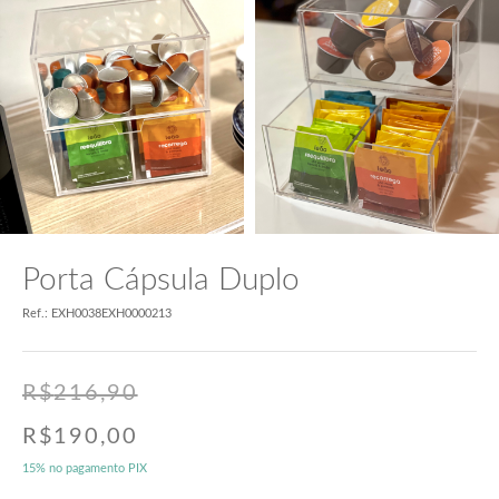
Porta Cápsula Duplo
Ref.: EXH0038EXH0000213
R$
216,90
R$
190,00
15% no pagamento PIX