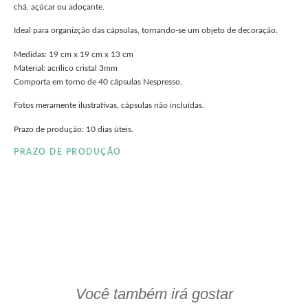
chá, açúcar ou adoçante.
Ideal para organizção das cápsulas, tornando-se um objeto de decoração.
Medidas: 19 cm x 19 cm x 13 cm
Material: acrílico cristal 3mm
Comporta em torno de 40 cápsulas Nespresso.
Fotos meramente ilustrativas, cápsulas não incluídas.
Prazo de produção: 10 dias úteis.
PRAZO DE PRODUÇÃO
clieu
Você também irá gostar