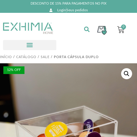
DESCONTO DE 15% PARA PAGAMENTOS NO PIX
Login
Seus pedidos
0
INÍCIO
/
CATÁLOGO
/
SALE
/ PORTA CÁPSULA DUPLO
12% OFF