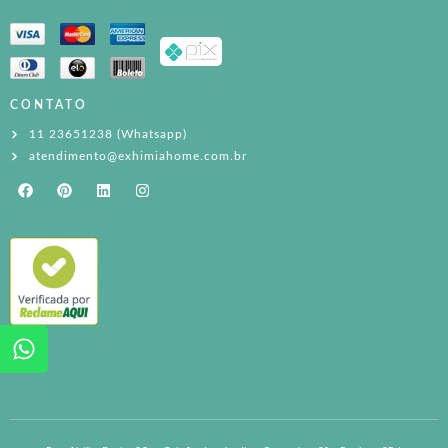
CONTATO
11 23651238 (Whatsapp)
atendimento@exhimiahome.com.br