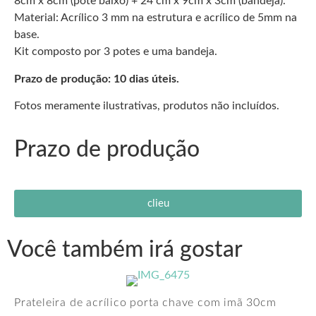
8cm x 8cm (pote baixo) + 24 cm x 9cm x 3cm (bandeja).
Material: Acrílico 3 mm na estrutura e acrílico de 5mm na
base.
Kit composto por 3 potes e uma bandeja.
Prazo de produção: 10 dias úteis.
Fotos meramente ilustrativas, produtos não incluídos.
Prazo de produção
clieu
Você também irá gostar
Prateleira de acrílico porta chave com imã 30cm