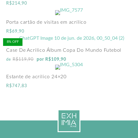
R$
214,90
Porta cartão de visitas em acrílico
R$
69,90
8% OFF
Case De Acrilico Álbum Copa Do Mundo Futebol
R$
119,90
por
R$
109,90
de
Estante de acrílico 24×20
R$
747,83