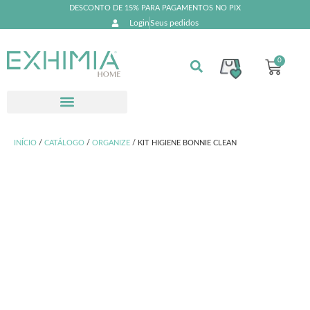
DESCONTO DE 15% PARA PAGAMENTOS NO PIX
Login
Seus pedidos
0
INÍCIO
/
CATÁLOGO
/
ORGANIZE
/ KIT HIGIENE BONNIE CLEAN