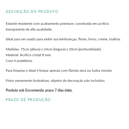
DESCRIÇÃO DO PRODUTO
Estante resistente com acabamento premium, construída em acrílico
transparente de alta qualidade.
Ideal para ser usado para exibir sua lembranças, flores, livros, creme, toalhas.
Medidas: 75cm (altura) x 24cm (largura) x 20cm (profundidade).
Material: Acrílico cristal 8 mm.
Com 4 prateleiras
Para limpeza o ideal é limpar apenas com flanela seca ou lustra móveis.
Fotos meramente ilustrativas, objetos de decoração não incluídos.
Produto sob Encomenda: prazo 7 dias úteis.
PRAZO DE PRODUÇÃO
clieu