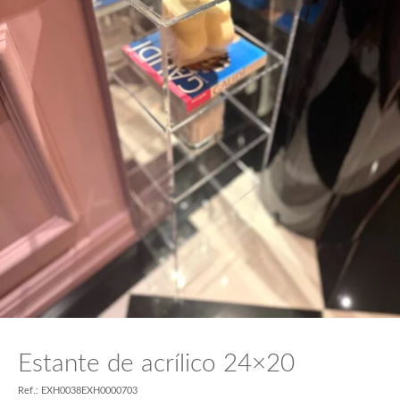
Estante de acrílico 24×20
Ref.: EXH0038EXH0000703