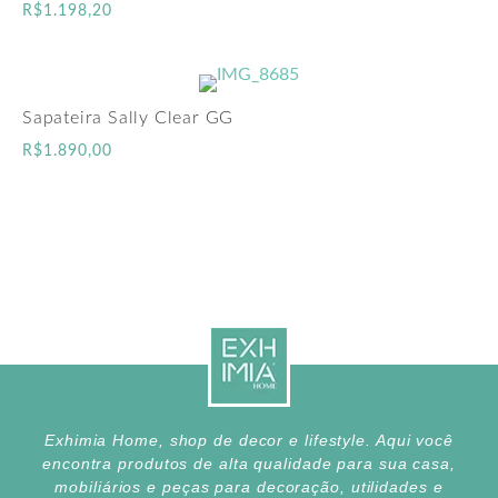
R$
1.198,20
Sapateira Sally Clear GG
R$
1.890,00
Exhimia Home, shop de decor e lifestyle. Aqui você
encontra produtos de alta qualidade para sua casa,
mobiliários e peças para decoração, utilidades e