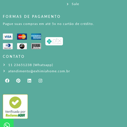
Sale
FORMAS DE PAGAMENTO
Pague suas compras em até 5x no cartão de crédito.
CONTATO
11 23651238 (Whatsapp)
atendimento@exhimiahome.com.br