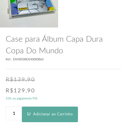
Case para Álbum Capa Dura
Copa Do Mundo
Ref.: EXH0038EXH0000865
R$
139,90
R$
129,90
15% no pagamento PIX
Adicionar ao Carrinho