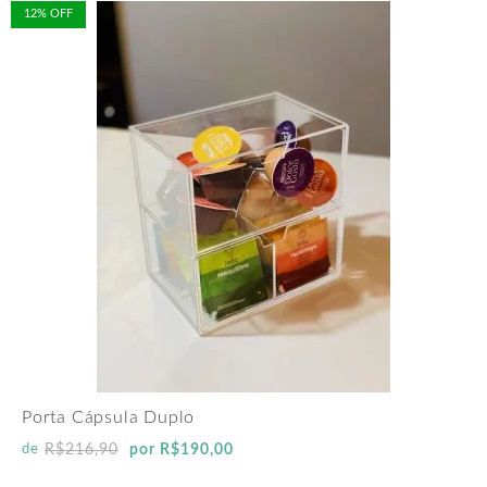
12% OFF
Porta Cápsula Duplo
R$
216,90
por
R$
190,00
de