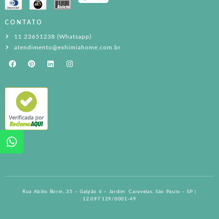
CONTATO
11 23651238 (Whatsapp)
atendimento@exhimiahome.com.br
Rua Abílio Borin, 35 – Galpão 6 – Jardim Caravelas, São Paulo – SP |
12.097.129/0001-49