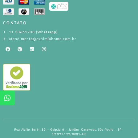
CONTATO
11 23651238 (Whatsapp)
atendimento@exhimiahome.com.br
Rua Abílio Borin, 35 – Galpão 6 – Jardim Caravelas, São Paulo – SP |
12.097.129/0001-49