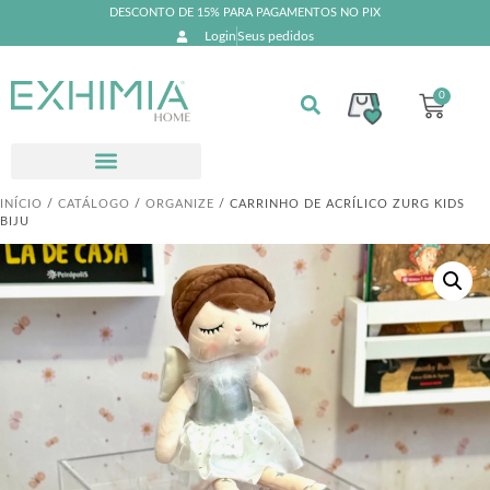
DESCONTO DE 15% PARA PAGAMENTOS NO PIX
Login
Seus pedidos
0
INÍCIO
/
CATÁLOGO
/
ORGANIZE
/ CARRINHO DE ACRÍLICO ZURG KIDS
BIJU