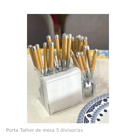
Porta Talher de mesa 5 divisorias