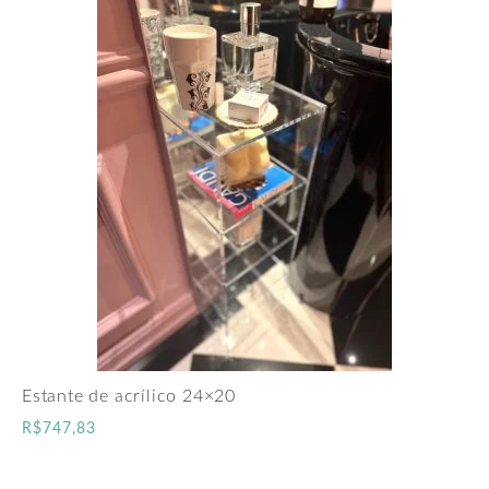
Estante de acrílico 24×20
R$
747,83