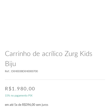
Carrinho de acrílico Zurg Kids
Biju
Ref.: EXH0038EXH0000700
R$
1.980,00
15% no pagamento PIX
em até 5x de
R$
396,00
sem juros