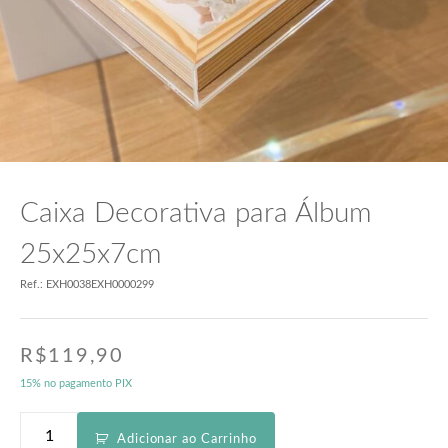
Caixa Decorativa para Álbum
25x25x7cm
Ref.: EXH0038EXH0000299
R$
119,90
15% no pagamento PIX
Adicionar ao Carrinho