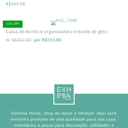
R$
469,00
11% OFF
Caixa de Acrilico organizadora e balde de gelo
R$
352,00
por
R$
315,00
de
Exhimia Home, shop de decor e lifestyle. Aqui você
encontra produtos de alta qualidade para sua casa,
mobiliários e peças para decoração, utilidades e