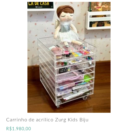
Carrinho de acrílico Zurg Kids Biju
R$
1.980,00