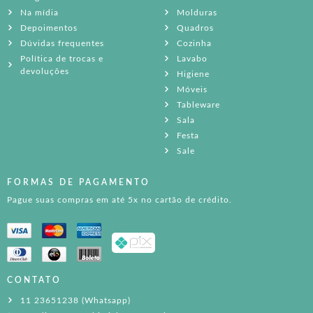
Na mídia
Molduras
Depoimentos
Quadros
Dúvidas frequentes
Cozinha
Política de trocas e
Lavabo
devoluções
Higiene
Móveis
Tableware
Sala
Festa
Sale
FORMAS DE PAGAMENTO
Pague suas compras em até 5x no cartão de crédito.
CONTATO
11 23651238 (Whatsapp)