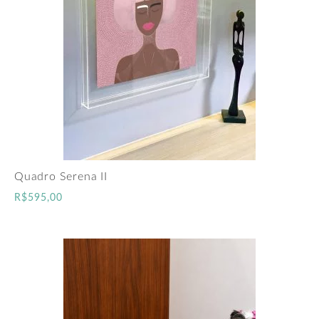
Quadro Serena II
R$
595,00