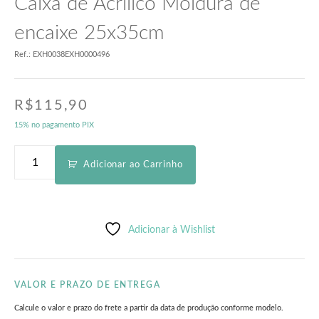
Caixa de Acrílico Moldura de
encaixe 25x35cm
Ref.: EXH0038EXH0000496
R$
115,90
15% no pagamento PIX
Adicionar ao Carrinho
Adicionar à Wishlist
VALOR E PRAZO DE ENTREGA
Calcule o valor e prazo do frete a partir da data de produção conforme modelo.