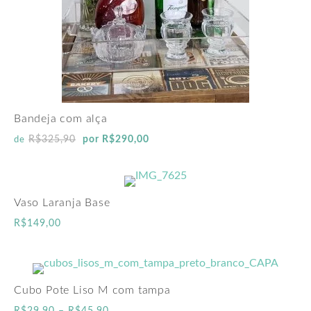
Bandeja com alça
R$
325,90
por
R$
290,00
de
Vaso Laranja Base
R$
149,00
Cubo Pote Liso M com tampa