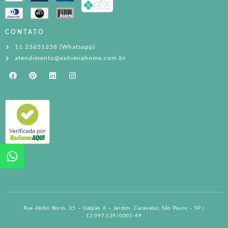
CONTATO
11 23651238 (Whatsapp)
atendimento@exhimiahome.com.br
Rua Abílio Borin, 35 – Galpão 6 – Jardim Caravelas, São Paulo – SP |
12.097.129/0001-49