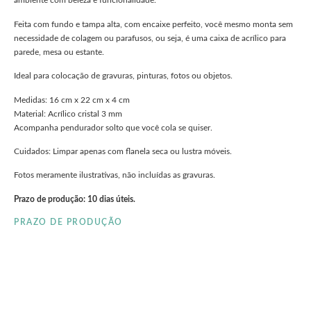
ambiente com beleza e funcionalidade.
Feita com fundo e tampa alta, com encaixe perfeito, você mesmo monta sem
necessidade de colagem ou parafusos, ou seja, é uma caixa de acrílico para
parede, mesa ou estante.
Ideal para colocação de gravuras, pinturas, fotos ou objetos.
Medidas: 16 cm x 22 cm x 4 cm
Material: Acrílico cristal 3 mm
Acompanha pendurador solto que você cola se quiser.
Cuidados: Limpar apenas com flanela seca ou lustra móveis.
Fotos meramente ilustrativas, não incluídas as gravuras.
Prazo de produção: 10 dias úteis.
PRAZO DE PRODUÇÃO
clieu