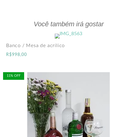
Você também irá gostar
Banco / Mesa de acrílico
R$
998,00
11% OFF