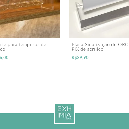
rte para temperos de
Placa Sinalização de QR
ico
PIX de acrílico
6,00
R$
39,90