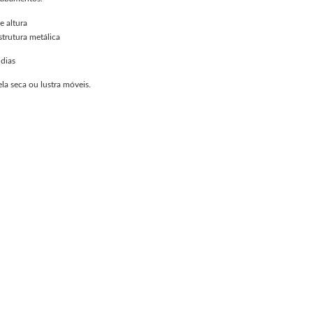
 altura
strutura metálica
dias
la seca ou lustra móveis.