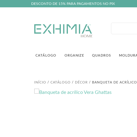
DESCONTO DE 15% PARA PAGAMENTOS NO PIX
CATÁLOGO
ORGANIZE
QUADROS
MOLDUR
INÍCIO
/
CATÁLOGO
/
DÉCOR
/ BANQUETA DE ACRÍLICO