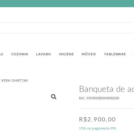
AS
COZINHA
LAVABO
HIGIENE
MÓVEIS
TABLEWARE
 VERA GHATTAS
Banqueta de ac
Ref.: EXH0038EXH0000200
R$
2.900,00
15% no pagamento PIX