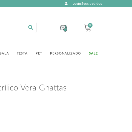
Login
Seus pedidos
0
SALA
FESTA
PET
PERSONALIZADO
SALE
rílico Vera Ghattas