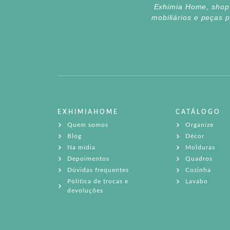
Exhimia Home, shop d
mobiliários e peças 
EXHIMIAHOME
CATÁLOGO
Quem somos
Organize
Blog
Décor
Na mídia
Molduras
Depoimentos
Quadros
Dúvidas frequentes
Cozinha
Política de trocas e
Lavabo
devoluções