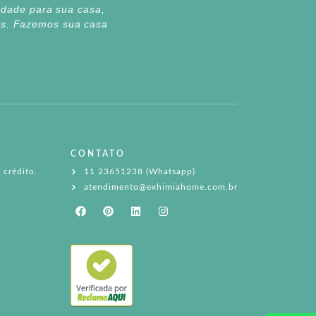
lidade para sua casa,
tes. Fazemos sua casa
CONTATO
 crédito.
11 23651238 (Whatsapp)
atendimento@exhimiahome.com.br