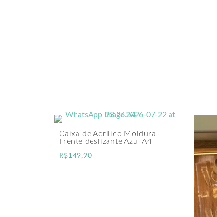
clieu
Caixa de Acrílico Moldura
Frente deslizante Azul A4
R$
149,90