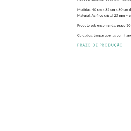
Medidas: 40 cm x 35 cm x 80 cm de
Material: Acrílico cristal 25 mm + e
Produto sob encomenda: prazo 30 
Cuidados: Limpar apenas com flane
PRAZO DE PRODUÇÃO