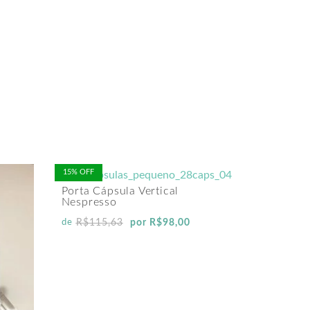
15% OFF
Porta Cápsula Vertical
Nespresso
R$
115,63
por
R$
98,00
de