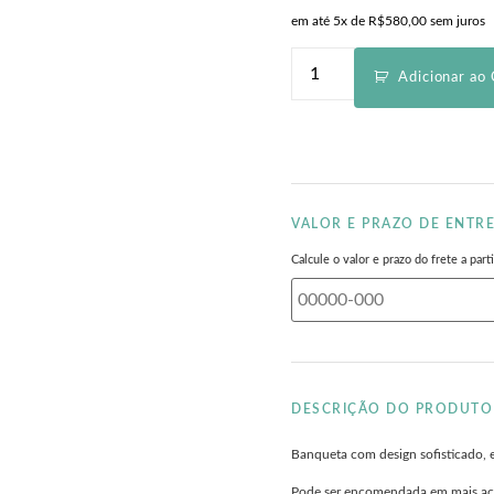
em até 5x de
R$
580,00
sem juros
Adicionar ao 
VALOR E PRAZO DE ENTR
Calcule o valor e prazo do frete a pa
DESCRIÇÃO DO PRODUTO
Banqueta com design sofisticado, em
Pode ser encomendada em mais a